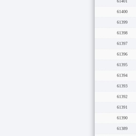
61401
61400
61399
61398
61397
61396
61395
61394
61393
61392
61391
61390
61389