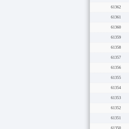
61362
61361
61360
61359
61358
61357
61356
61355
61354
61353
61352
61351
61350