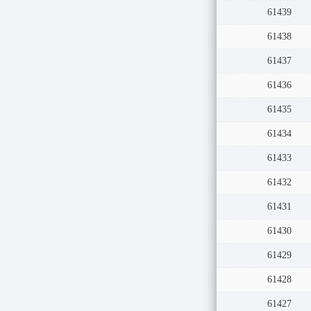
61439
61438
61437
61436
61435
61434
61433
61432
61431
61430
61429
61428
61427