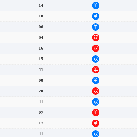
14
单
10
单
06
单
04
双
16
双
15
双
11
单
08
单
20
双
11
双
07
单
17
单
11
双