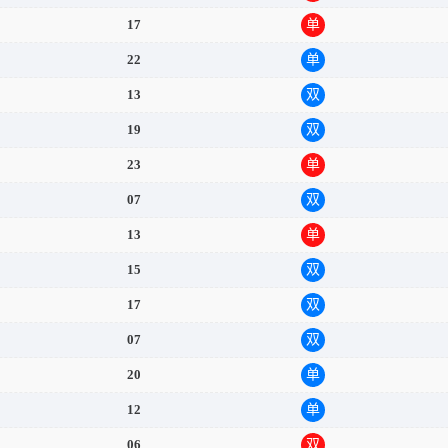
17
单
22
单
13
双
19
双
23
单
07
双
13
单
15
双
17
双
07
双
20
单
12
单
06
双