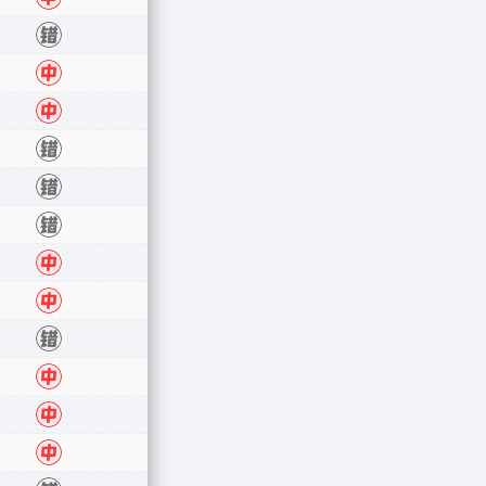
错
中
中
错
错
错
中
中
错
中
中
中