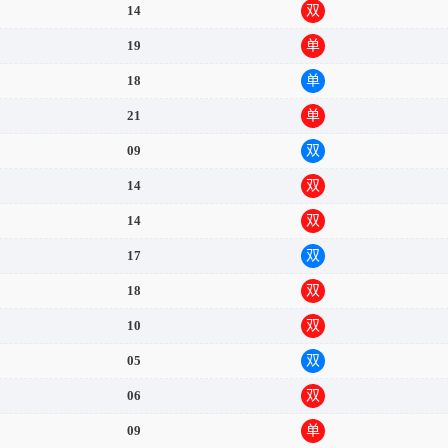
14
双
19
单
18
单
21
单
09
双
14
双
14
双
17
双
18
双
10
双
05
双
06
双
09
单