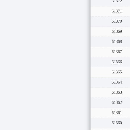
61372
61371
61370
61369
61368
61367
61366
61365
61364
61363
61362
61361
61360