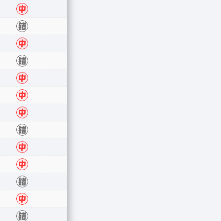
中
错
中
错
中
中
中
错
中
中
错
中
错