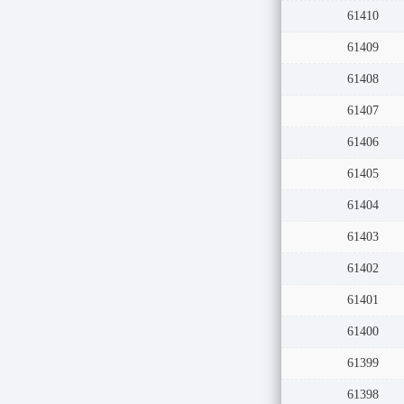
61410
61409
61408
61407
61406
61405
61404
61403
61402
61401
61400
61399
61398