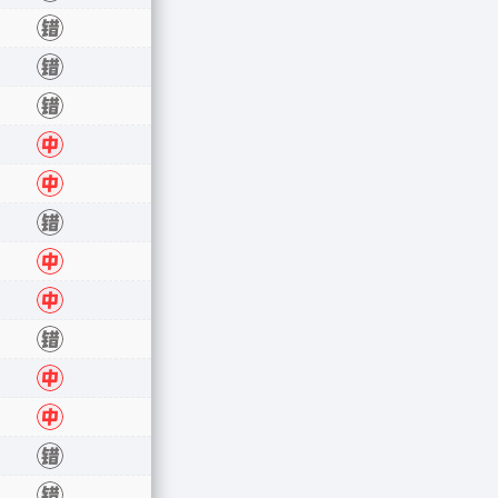
错
错
错
中
中
错
中
中
错
中
中
错
错