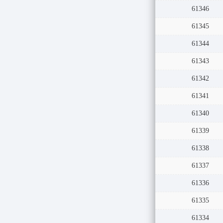
61346
61345
61344
61343
61342
61341
61340
61339
61338
61337
61336
61335
61334