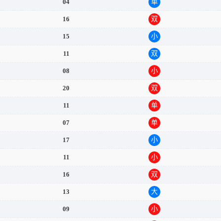
04
单
16
双
15
小
11
双
08
小
20
双
11
单
07
单
17
小
11
小
16
双
13
大
09
小