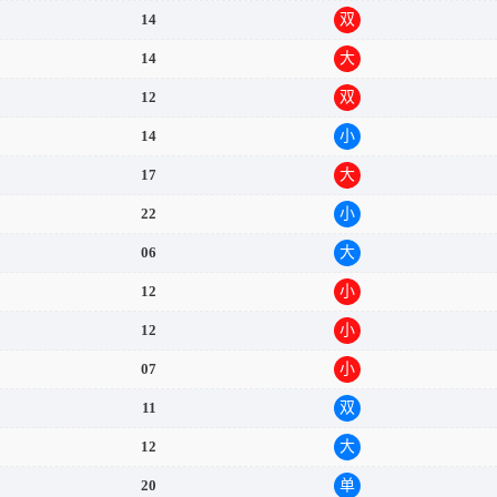
14
双
14
大
12
双
14
小
17
大
22
小
06
大
12
小
12
小
07
小
11
双
12
大
20
单