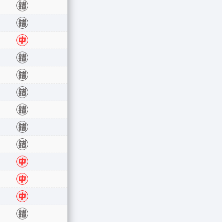
错
错
中
错
错
错
错
错
错
中
中
中
错