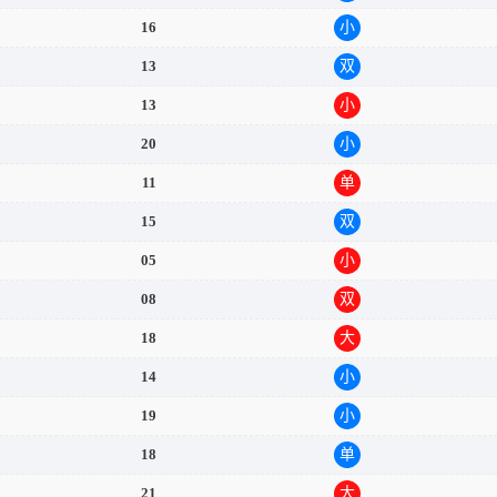
16
小
13
双
13
小
20
小
11
单
15
双
05
小
08
双
18
大
14
小
19
小
18
单
21
大