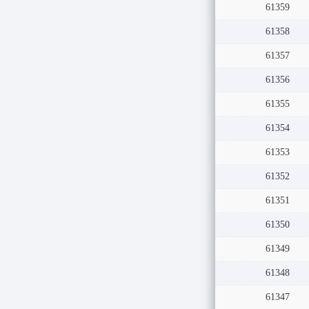
61359
61358
61357
61356
61355
61354
61353
61352
61351
61350
61349
61348
61347