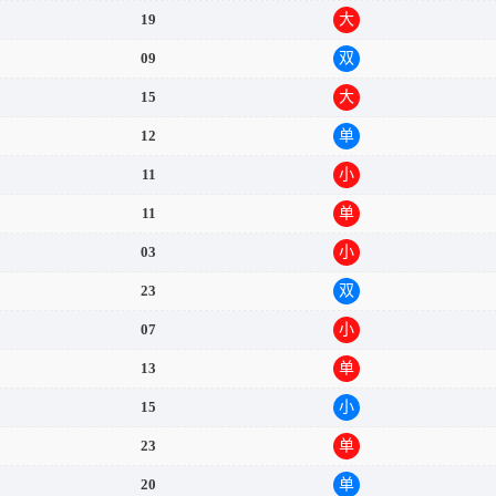
19
大
09
双
15
大
12
单
11
小
11
单
03
小
23
双
07
小
13
单
15
小
23
单
20
单