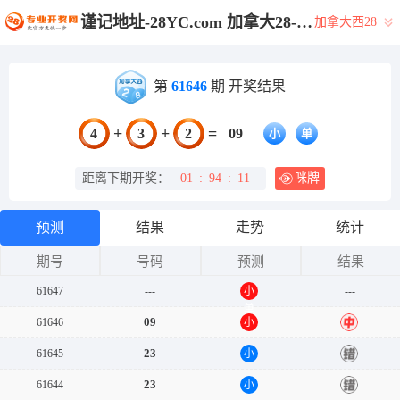
谨记地址-28YC.com 加拿大28-预测网|结果查询|加拿大PC28大神预测|加拿大PC历史走势|加拿大结果咪牌查询|加拿大28刮奖预测
加拿大西28
第
61646
期 开奖结果
+
+
=
4
3
2
09
小
单
距离下期开奖：
01
:
94
:
11
咪牌
预测
结果
走势
统计
期号
号码
预测
结果
61647
---
小
---
单
09
61646
小
中
23
61645
小
错
23
61644
小
错