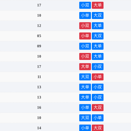
17
小双
大单
10
小单
大双
12
小双
大单
05
小单
大双
09
小双
大单
10
小双
大单
17
大单
小双
11
大双
小单
13
大单
小双
13
大单
小双
16
小单
大双
10
大双
小单
14
小单
大双