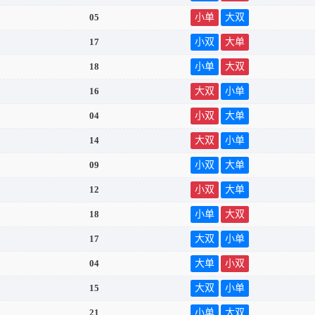
05
小单
大双
17
小双
大单
18
小单
大双
16
大双
小单
04
小双
大单
14
大双
小单
09
小双
大单
12
小双
大单
18
小单
大双
17
大双
小单
04
大单
小双
15
大双
小单
21
小单
大双