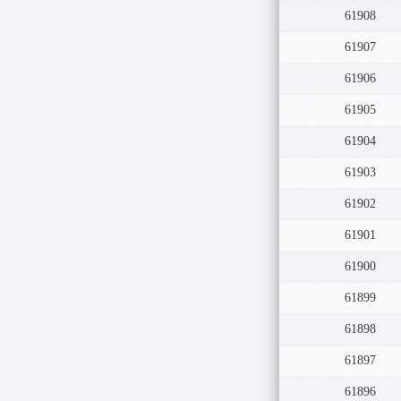
61908
61907
61906
61905
61904
61903
61902
61901
61900
61899
61898
61897
61896