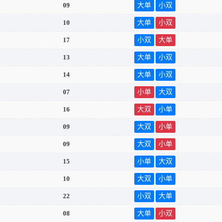
09
大单
小双
10
大单
小双
17
小双
大单
13
大单
小双
14
大单
小双
07
小单
大双
16
大双
小单
09
大双
小单
09
大双
小单
15
小单
大双
10
大双
小单
22
小双
大单
08
大单
小双