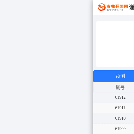
预测
期号
61912
61911
61910
61909