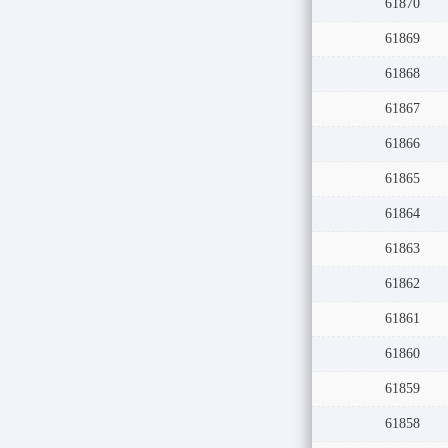
61870
61869
61868
61867
61866
61865
61864
61863
61862
61861
61860
61859
61858