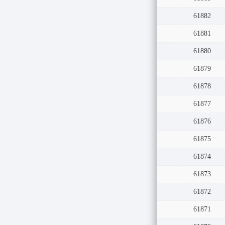
61882
61881
61880
61879
61878
61877
61876
61875
61874
61873
61872
61871