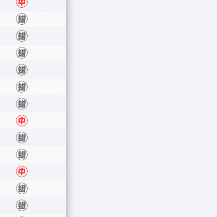
中
错
错
错
错
错
错
中
错
错
中
错
错