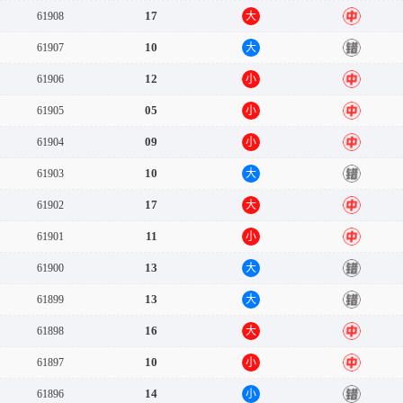
17
61908
大
中
10
61907
大
错
12
61906
小
中
05
61905
小
中
09
61904
小
中
10
61903
大
错
17
61902
大
中
11
61901
小
中
13
61900
大
错
13
61899
大
错
16
61898
大
中
10
61897
小
中
14
61896
小
错