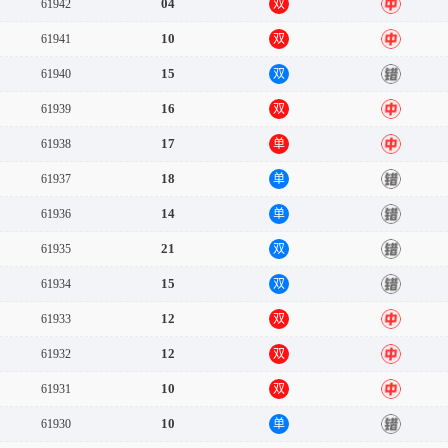
04
61942
双
中
10
61941
双
中
15
61940
双
错
16
61939
双
中
17
61938
单
中
18
61937
单
错
14
61936
单
错
21
61935
双
错
15
61934
双
错
12
61933
双
中
12
61932
双
中
10
61931
双
中
10
61930
单
错