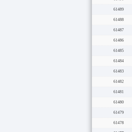
61489
61488
61487
61486
61485
61484
61483
61482
61481
61480
61479
61478