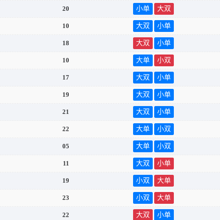
20
小单
大双
10
大双
小单
18
大双
小单
10
大单
小双
17
大双
小单
19
大双
小单
21
大双
小单
22
大单
小双
05
大单
小双
11
大双
小单
19
小双
大单
23
小双
大单
22
大双
小单