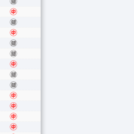
错
中
错
中
错
错
中
错
错
中
中
中
中