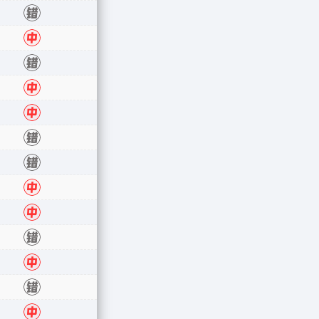
错
中
错
中
中
错
错
中
中
错
中
错
中