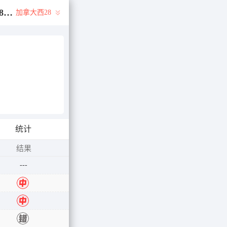
谨记地址-28YC.com 加拿大28-预测网|结果查询|加拿大PC28大神预测|加拿大PC历史走势|加拿大结果咪牌查询|加拿大28刮奖预测
加拿大西28
统计
结果
---
中
中
错