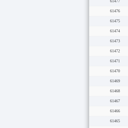
61477
61476
61475
61474
61473
61472
61471
61470
61469
61468
61467
61466
61465