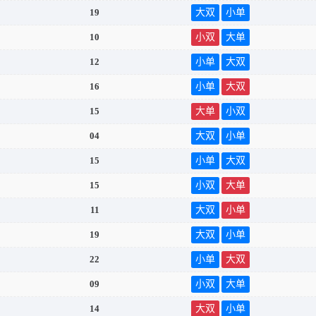
19
大双
小单
10
小双
大单
12
小单
大双
16
小单
大双
15
大单
小双
04
大双
小单
15
小单
大双
15
小双
大单
11
大双
小单
19
大双
小单
22
小单
大双
09
小双
大单
14
大双
小单