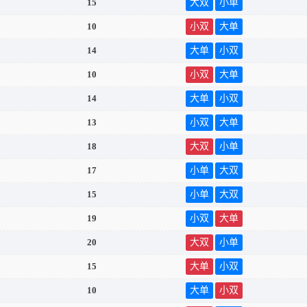
15
大双
小单
10
小双
大单
14
大单
小双
10
小双
大单
14
大单
小双
13
小双
大单
18
大双
小单
17
小单
大双
15
小单
大双
19
小双
大单
20
大双
小单
15
大单
小双
10
大单
小双