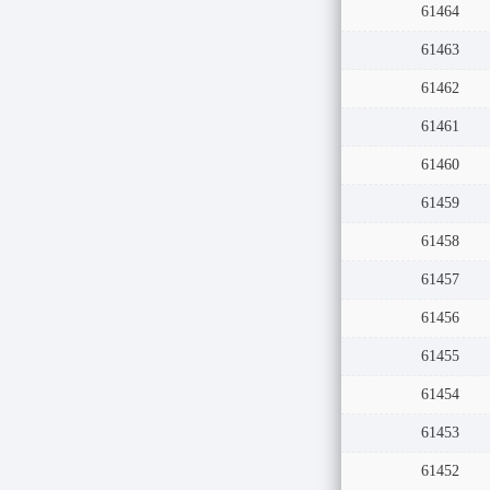
61464
61463
61462
61461
61460
61459
61458
61457
61456
61455
61454
61453
61452