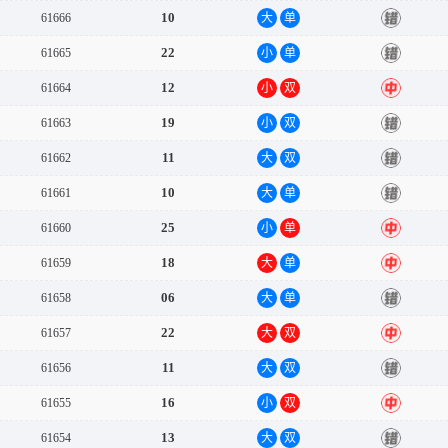
10
61666
大
单
错
22
61665
小
单
错
12
61664
小
双
中
19
61663
小
双
错
11
61662
大
双
错
10
61661
大
单
错
25
61660
小
单
中
18
61659
大
单
中
06
61658
大
单
错
22
61657
大
双
中
11
61656
大
双
错
16
61655
小
双
中
13
61654
大
双
错