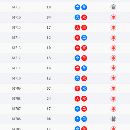
10
61717
大
单
错
04
61716
大
双
中
17
61715
大
单
中
12
61714
小
单
中
10
61713
小
双
中
15
61712
小
单
中
16
61711
大
单
中
12
61710
大
双
中
07
61709
小
双
中
24
61708
大
双
中
17
61707
小
单
中
06
61706
大
单
错
17
61705
小
单
中