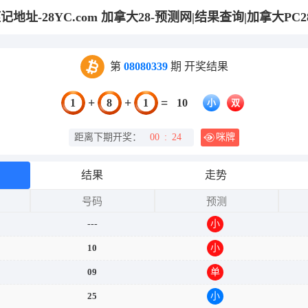
第
08080339
期 开奖结果
+
+
=
1
8
1
10
小
双
距离下期开奖：
00
:
24
咪牌
结果
走势
号码
预测
---
小
10
小
09
单
25
小