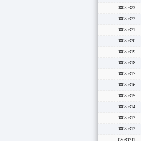
08080323
08080322
08080321
08080320
08080319
08080318
08080317
08080316
08080315
08080314
08080313
08080312
08080311