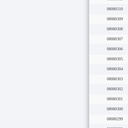
08080310
08080309
08080308
08080307
08080306
08080305
08080304
08080303
08080302
08080301
08080300
08080299