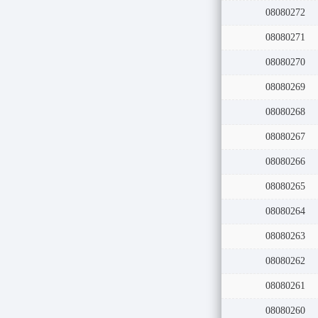
08080272
08080271
08080270
08080269
08080268
08080267
08080266
08080265
08080264
08080263
08080262
08080261
08080260