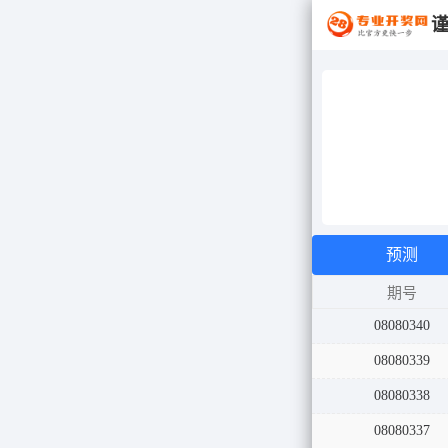
预测
期号
08080340
08080339
08080338
08080337