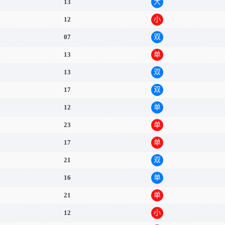
13
大
12
小
07
双
13
单
13
双
17
双
12
单
23
单
17
单
21
双
16
单
21
单
12
小