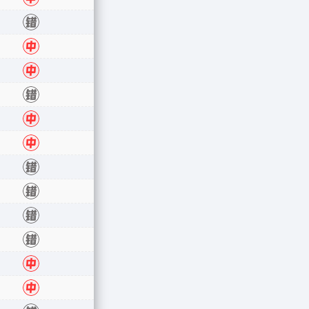
错
中
中
错
中
中
错
错
错
错
中
中