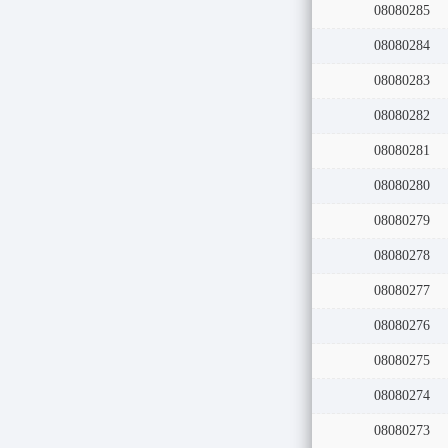
08080285
08080284
08080283
08080282
08080281
08080280
08080279
08080278
08080277
08080276
08080275
08080274
08080273