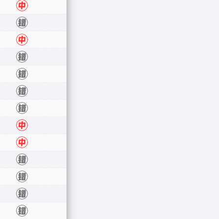
中
错
中
错
错
错
错
中
中
错
错
错
错