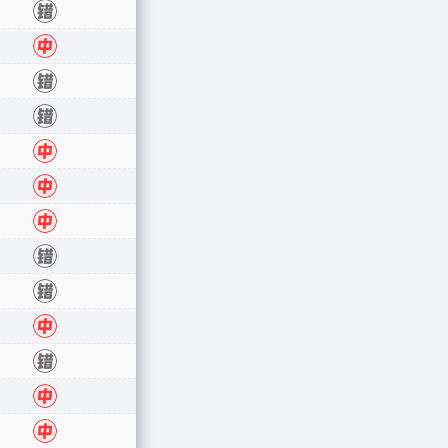
错
中
错
错
中
中
中
错
错
中
错
中
中