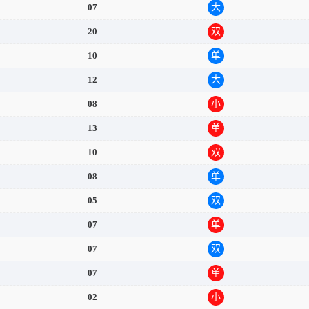
07
大
20
双
10
单
12
大
08
小
13
单
10
双
08
单
05
双
07
单
07
双
07
单
02
小