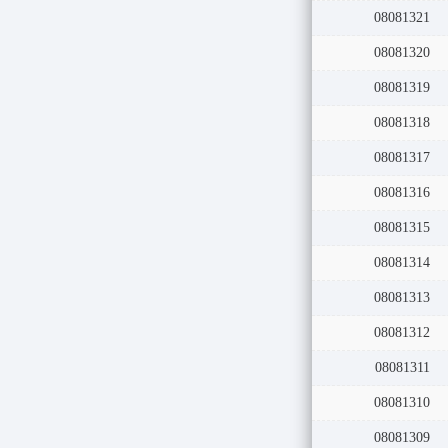
08081321
08081320
08081319
08081318
08081317
08081316
08081315
08081314
08081313
08081312
08081311
08081310
08081309