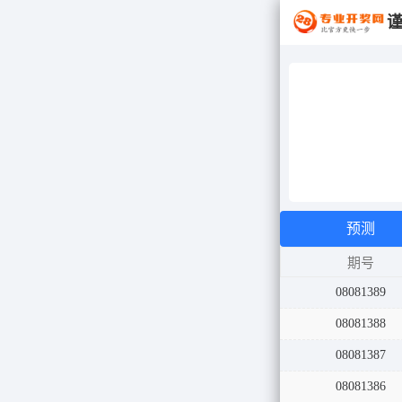
预测
期号
08081389
08081388
08081387
08081386