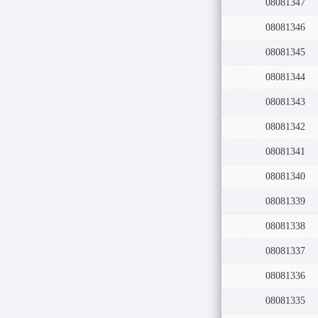
08081347
08081346
08081345
08081344
08081343
08081342
08081341
08081340
08081339
08081338
08081337
08081336
08081335