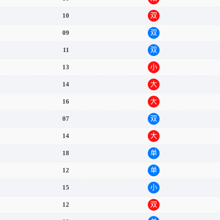
10
双
09
双
11
双
13
小
14
大
16
大
07
双
14
大
18
单
12
单
15
小
12
双