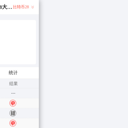
谨记地址-28YC.com 加拿大28-预测网|结果查询|加拿大PC28大神预测|加拿大PC历史走势|加拿大结果咪牌查询|加拿大28刮奖预测
比特币28
统计
结果
---
中
错
中