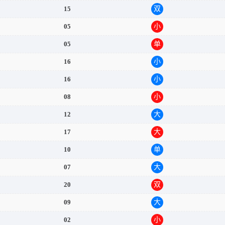
15
双
05
小
05
单
16
小
16
小
08
小
12
大
17
大
10
单
07
大
20
双
09
大
02
小