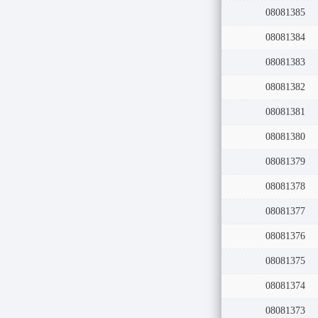
08081385
08081384
08081383
08081382
08081381
08081380
08081379
08081378
08081377
08081376
08081375
08081374
08081373