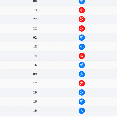
08
单
13
小
22
双
12
双
02
单
15
小
14
双
16
单
09
大
17
大
19
双
16
单
10
大