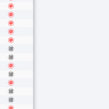
中
中
中
中
中
错
错
中
错
中
错
错
中