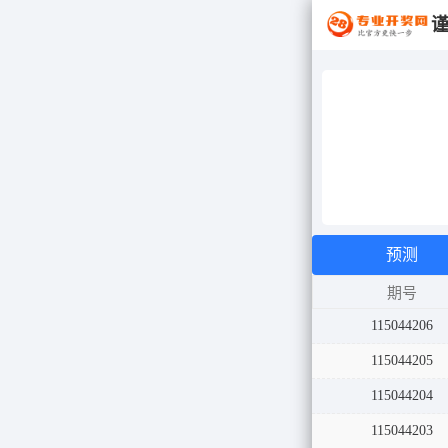
预测
期号
115044206
115044205
115044204
115044203