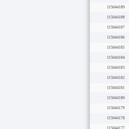
115044189
115044188
115044187
115044186
115044185
115044184
115044183
115044182
115044181
115044180
115044179
115044178
115044177