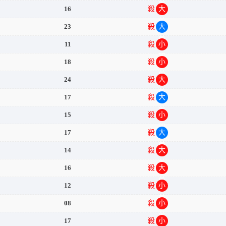
单
16
殺
大
单
23
殺
大
单
11
殺
小
双
18
殺
小
单
24
殺
大
单
17
殺
大
单
15
殺
小
双
17
殺
大
单
14
殺
大
单
16
殺
大
单
12
殺
小
单
08
殺
小
单
17
殺
小