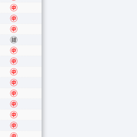
中
中
中
错
中
中
中
中
中
中
中
中
中