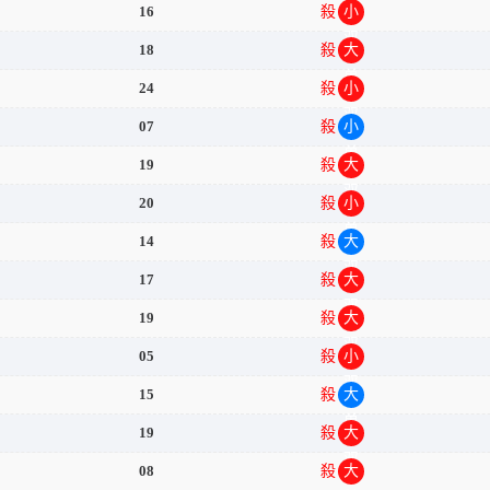
16
殺
小
双
18
殺
大
单
24
殺
小
双
07
殺
小
单
19
殺
大
双
20
殺
小
单
14
殺
大
双
17
殺
大
双
19
殺
大
双
05
殺
小
双
15
殺
大
单
19
殺
大
双
08
殺
大