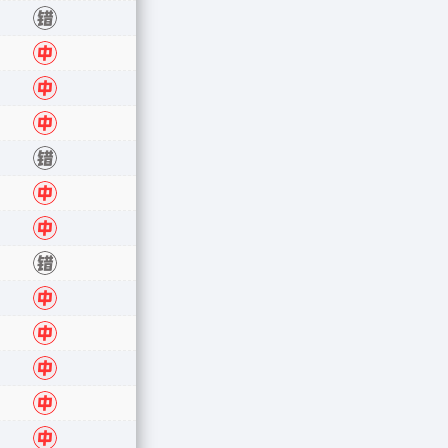
错
中
中
中
错
中
中
错
中
中
中
中
中