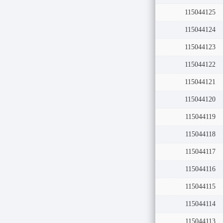
115044125
115044124
115044123
115044122
115044121
115044120
115044119
115044118
115044117
115044116
115044115
115044114
115044113