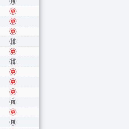
错
中
中
中
错
中
错
中
中
中
错
中
错