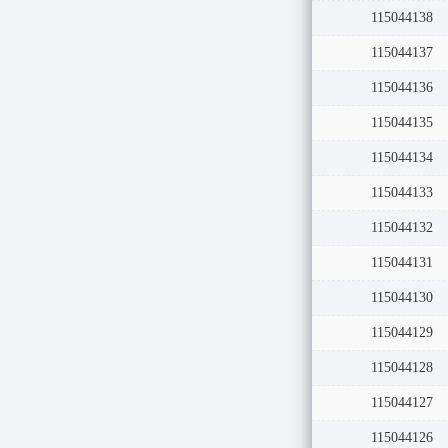
115044138
115044137
115044136
115044135
115044134
115044133
115044132
115044131
115044130
115044129
115044128
115044127
115044126