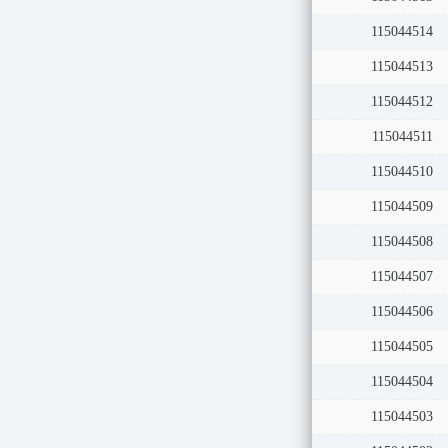
115044514
115044513
115044512
115044511
115044510
115044509
115044508
115044507
115044506
115044505
115044504
115044503