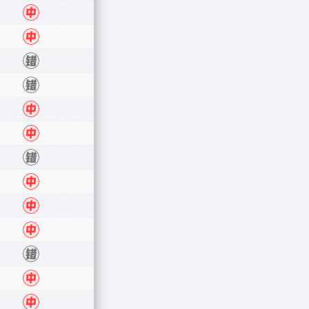
中
中
错
错
中
中
错
中
中
中
错
中
中