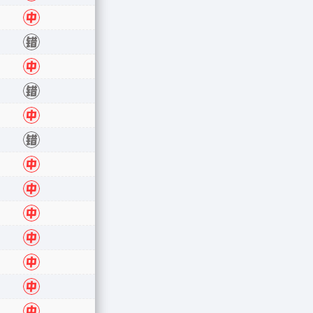
中
错
中
错
中
错
中
中
中
中
中
中
中