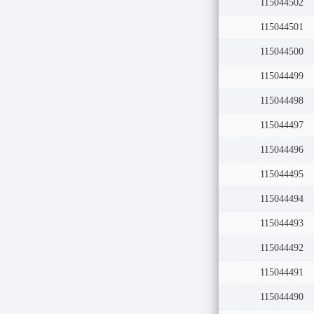
115044502
115044501
115044500
115044499
115044498
115044497
115044496
115044495
115044494
115044493
115044492
115044491
115044490