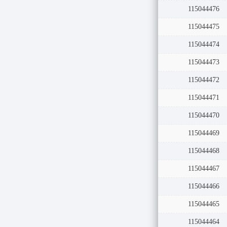
115044476
115044475
115044474
115044473
115044472
115044471
115044470
115044469
115044468
115044467
115044466
115044465
115044464