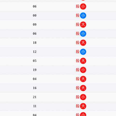
双
06
殺
小
单
00
殺
小
双
09
殺
大
单
06
殺
小
双
18
殺
大
单
12
殺
小
双
05
殺
大
双
19
殺
小
双
04
殺
大
单
16
殺
大
单
21
殺
小
双
11
殺
大
单
04
殺
小