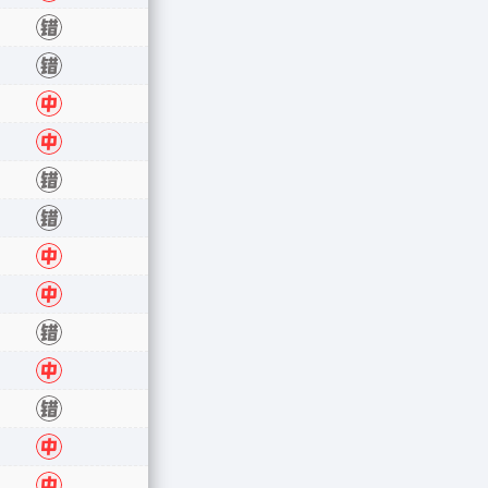
错
错
中
中
错
错
中
中
错
中
错
中
中