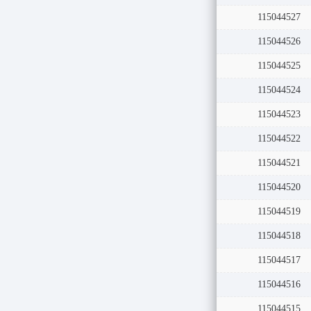
115044527
115044526
115044525
115044524
115044523
115044522
115044521
115044520
115044519
115044518
115044517
115044516
115044515