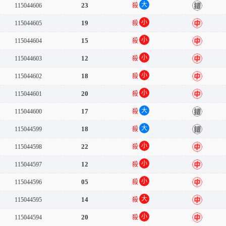
大
23
115044606
殺
错
单
小
19
115044605
殺
中
单
小
15
115044604
殺
中
双
小
12
115044603
殺
中
单
小
18
115044602
殺
中
单
小
20
115044601
殺
中
双
大
17
115044600
殺
错
单
大
18
115044599
殺
错
双
小
22
115044598
殺
中
双
小
12
115044597
殺
中
单
小
05
115044596
殺
中
双
大
14
115044595
殺
中
单
小
20
115044594
殺
中