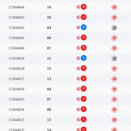
双
大
14
115044644
殺
中
单
小
18
115044643
殺
中
单
小
04
115044642
殺
错
双
大
06
115044641
殺
中
双
大
07
115044640
殺
中
双
小
12
115044639
殺
错
双
大
15
115044638
殺
中
双
小
13
115044637
殺
中
双
大
04
115044636
殺
中
单
小
07
115044635
殺
中
双
大
08
115044634
殺
中
双
大
13
115044633
殺
中
单
小
14
115044632
殺
中