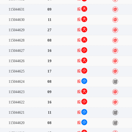
双
大
09
115044631
殺
中
单
大
11
115044630
殺
中
双
大
27
115044629
殺
中
双
大
08
115044628
殺
中
单
小
16
115044627
殺
中
单
大
19
115044626
殺
中
双
小
17
115044625
殺
中
单
小
08
115044624
殺
错
双
大
09
115044623
殺
中
单
小
16
115044622
殺
中
双
小
11
115044621
殺
错
单
小
08
115044620
殺
错
双