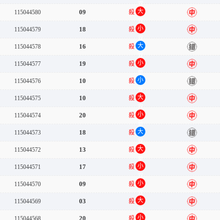
双
大
09
115044580
殺
中
双
小
18
115044579
殺
中
双
大
16
115044578
殺
错
双
小
19
115044577
殺
中
单
小
10
115044576
殺
错
双
大
10
115044575
殺
中
双
小
20
115044574
殺
中
单
大
18
115044573
殺
错
双
大
13
115044572
殺
中
单
小
17
115044571
殺
中
双
小
09
115044570
殺
中
双
大
03
115044569
殺
中
双
小
20
115044568
殺
中