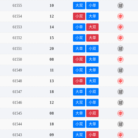
10
61555
大双
小单
错
12
61554
小双
大单
中
14
61553
小单
大双
中
15
61552
小双
大单
中
20
61551
大单
小双
错
08
61550
小双
大单
中
11
61549
小双
大单
错
13
61548
小单
大双
中
18
61547
大单
小双
错
12
61546
大双
小单
错
08
61545
大单
小双
中
18
61544
小双
大单
错
09
61543
大双
小单
中