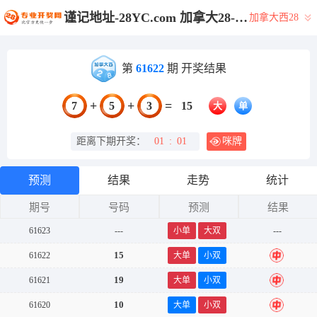
谨记地址-28YC.com 加拿大28-预测网|结果查询|加拿大PC28大神预测|加拿大PC历史走势|加拿大结果咪牌查询|加拿大28刮奖预测
加拿大西28
第
61622
期 开奖结果
+
+
=
7
5
3
15
大
单
距离下期开奖：
01
:
01
咪牌
预测
结果
走势
统计
期号
号码
预测
结果
61623
---
小单
大双
---
15
61622
大单
小双
中
19
61621
大单
小双
中
10
61620
大单
小双
中