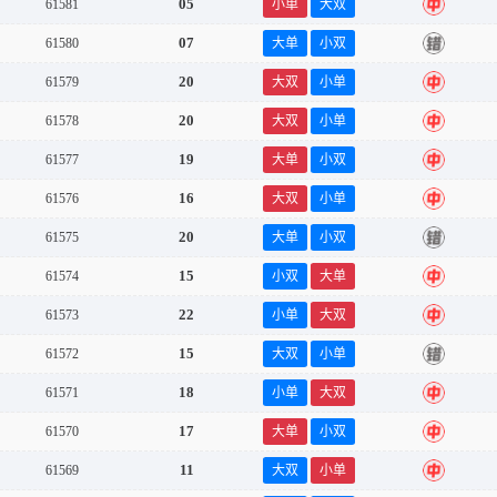
05
61581
小单
大双
中
07
61580
大单
小双
错
20
61579
大双
小单
中
20
61578
大双
小单
中
19
61577
大单
小双
中
16
61576
大双
小单
中
20
61575
大单
小双
错
15
61574
小双
大单
中
22
61573
小单
大双
中
15
61572
大双
小单
错
18
61571
小单
大双
中
17
61570
大单
小双
中
11
61569
大双
小单
中