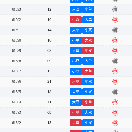
12
61593
大双
小单
错
10
61592
小双
大单
中
14
61591
大单
小双
错
16
61590
小单
大双
中
08
61589
大单
小双
中
09
61588
小双
大单
错
15
61587
小双
大单
中
21
61586
大单
小双
中
18
61585
大单
小双
错
11
61584
大双
小单
中
09
61583
小单
大双
中
15
61582
大单
小双
中