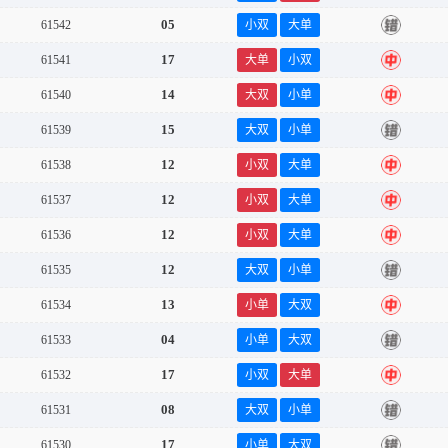
05
61542
小双
大单
错
17
61541
大单
小双
中
14
61540
大双
小单
中
15
61539
大双
小单
错
12
61538
小双
大单
中
12
61537
小双
大单
中
12
61536
小双
大单
中
12
61535
大双
小单
错
13
61534
小单
大双
中
04
61533
小单
大双
错
17
61532
小双
大单
中
08
61531
大双
小单
错
17
61530
小单
大双
错