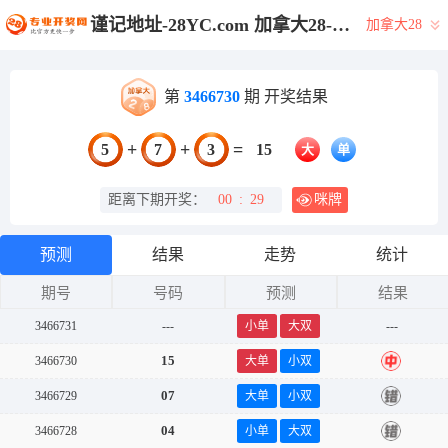
谨记地址-28YC.com 加拿大28-预测网|结果查询|加拿大PC28大神预测|加拿大PC历史走势|加拿大结果咪牌查询|加拿大28刮奖预测
加拿大28
第
3466730
期 开奖结果
+
+
=
5
7
3
15
大
单
距离下期开奖：
00
:
29
咪牌
预测
结果
走势
统计
期号
号码
预测
结果
3466731
---
小单
大双
---
15
3466730
大单
小双
中
07
3466729
大单
小双
错
04
3466728
小单
大双
错