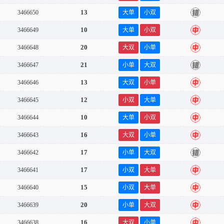
13
3466650
大单
小双
错
10
3466649
大单
小双
中
20
3466648
大双
小单
中
21
3466647
小单
大双
错
13
3466646
大双
小单
中
12
3466645
小双
大单
中
10
3466644
大单
小双
中
16
3466643
大双
小单
中
17
3466642
小单
大双
错
17
3466641
小双
大单
中
15
3466640
小双
大单
中
20
3466639
小单
大双
中
16
3466638
大双
小单
中