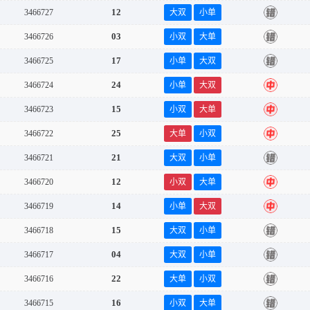
12
3466727
大双
小单
错
03
3466726
小双
大单
错
17
3466725
小单
大双
错
24
3466724
小单
大双
中
15
3466723
小双
大单
中
25
3466722
大单
小双
中
21
3466721
大双
小单
错
12
3466720
小双
大单
中
14
3466719
小单
大双
中
15
3466718
大双
小单
错
04
3466717
大双
小单
错
22
3466716
大单
小双
错
16
3466715
小双
大单
错