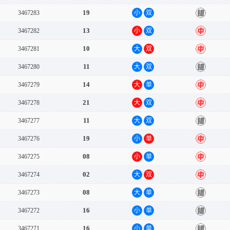
19
3467283
小
双
错
13
3467282
小
双
中
10
3467281
大
双
中
11
3467280
大
双
错
14
3467279
大
单
中
21
3467278
大
双
中
11
3467277
大
双
错
19
3467276
小
单
中
08
3467275
小
单
中
02
3467274
大
双
中
08
3467273
大
单
错
16
3467272
小
单
错
16
3467271
小
单
错