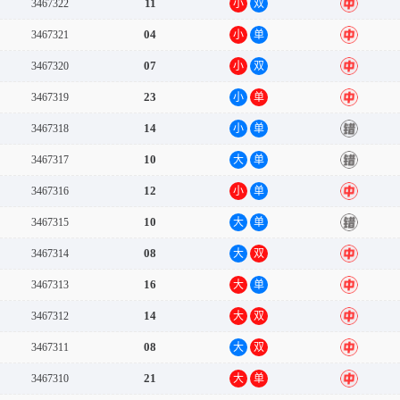
11
3467322
小
双
中
04
3467321
小
单
中
07
3467320
小
双
中
23
3467319
小
单
中
14
3467318
小
单
错
10
3467317
大
单
错
12
3467316
小
单
中
10
3467315
大
单
错
08
3467314
大
双
中
16
3467313
大
单
中
14
3467312
大
双
中
08
3467311
大
双
中
21
3467310
大
单
中