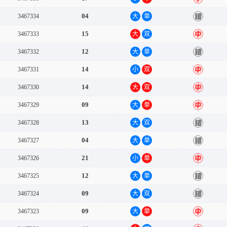
04
3467334
大
单
错
15
3467333
大
双
中
12
3467332
大
单
错
14
3467331
小
双
中
14
3467330
大
双
中
09
3467329
大
单
中
13
3467328
大
双
错
04
3467327
大
单
错
21
3467326
小
单
中
12
3467325
大
单
错
09
3467324
大
双
错
09
3467323
大
单
中