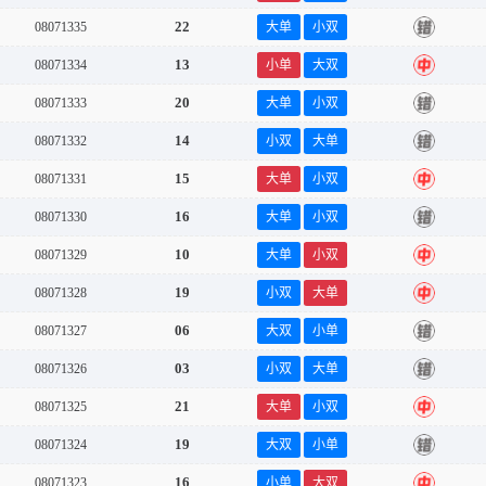
22
08071335
大单
小双
错
13
08071334
小单
大双
中
20
08071333
大单
小双
错
14
08071332
小双
大单
错
15
08071331
大单
小双
中
16
08071330
大单
小双
错
10
08071329
大单
小双
中
19
08071328
小双
大单
中
06
08071327
大双
小单
错
03
08071326
小双
大单
错
21
08071325
大单
小双
中
19
08071324
大双
小单
错
16
08071323
小单
大双
中