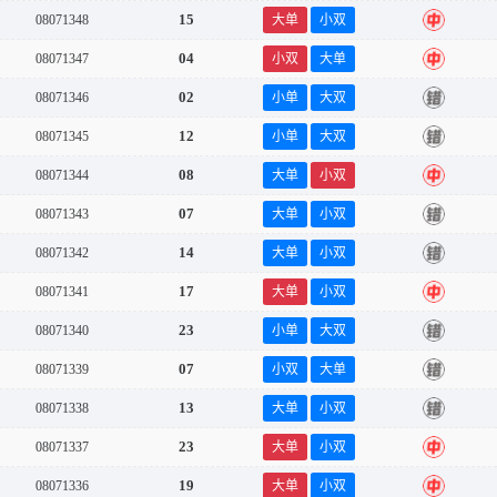
15
08071348
大单
小双
中
04
08071347
小双
大单
中
02
08071346
小单
大双
错
12
08071345
小单
大双
错
08
08071344
大单
小双
中
07
08071343
大单
小双
错
14
08071342
大单
小双
错
17
08071341
大单
小双
中
23
08071340
小单
大双
错
07
08071339
小双
大单
错
13
08071338
大单
小双
错
23
08071337
大单
小双
中
19
08071336
大单
小双
中