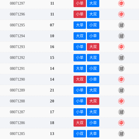
11
08071297
小单
大双
中
11
08071296
小单
大双
中
07
08071295
大单
小双
错
10
08071294
大双
小单
错
16
08071293
小单
大双
中
15
08071292
小单
大双
错
14
08071291
大单
小双
错
14
08071290
大双
小单
中
21
08071289
小单
大双
错
20
08071288
小单
大双
中
17
08071287
小单
大双
错
18
08071286
大双
小单
中
13
08071285
小双
大单
错