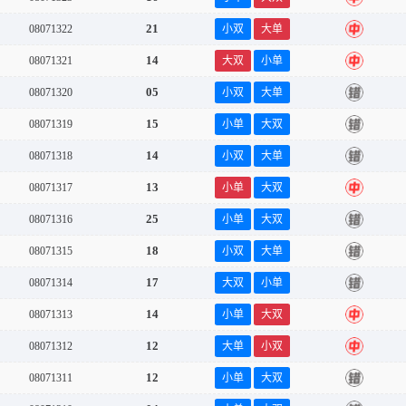
21
08071322
小双
大单
中
14
08071321
大双
小单
中
05
08071320
小双
大单
错
15
08071319
小单
大双
错
14
08071318
小双
大单
错
13
08071317
小单
大双
中
25
08071316
小单
大双
错
18
08071315
小双
大单
错
17
08071314
大双
小单
错
14
08071313
小单
大双
中
12
08071312
大单
小双
中
12
08071311
小单
大双
错