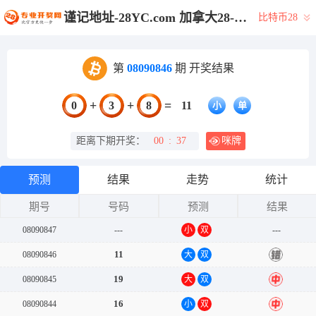
谨记地址-28YC.com 加拿大28-预测网|结果查询|加拿大PC28大神预测|加拿大PC历史走势|加拿大结果咪牌查询|加拿大28刮奖预测
比特币28
第
08090846
期 开奖结果
+
+
=
0
3
8
11
小
单
距离下期开奖：
00
:
37
咪牌
预测
结果
走势
统计
期号
号码
预测
结果
08090847
---
小
双
---
11
08090846
大
双
错
19
08090845
大
双
中
16
08090844
小
双
中